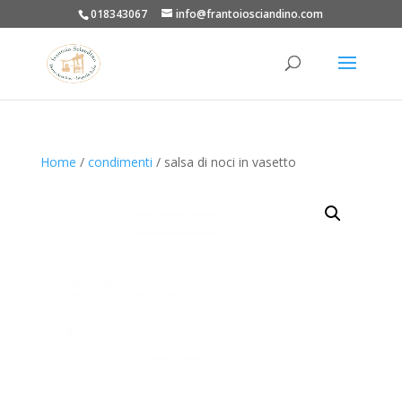
018343067
info@frantoiosciandino.com
Home
/
condimenti
/ salsa di noci in vasetto