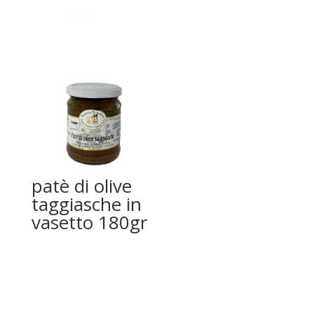
patè di olive
taggiasche in
vasetto 180gr