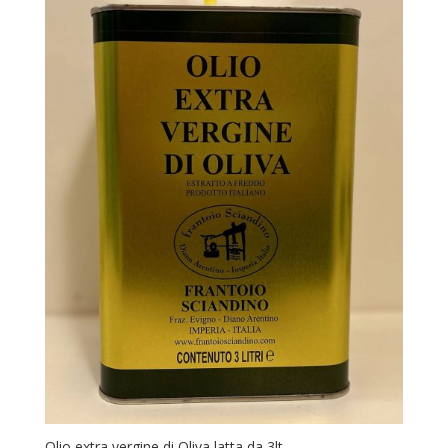
Olio extra vergine di Oliva latta da 3lt.