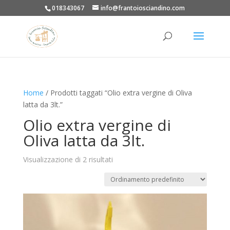
018343067
info@frantoiosciandino.com
Home
/ Prodotti taggati “Olio extra vergine di Oliva
latta da 3lt.”
Olio extra vergine di
Oliva latta da 3lt.
Visualizzazione di 2 risultati