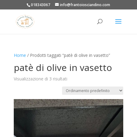
018343067
info@frantoiosciandino.com
Home
/ Prodotti taggati “patè di olive in vasetto”
patè di olive in vasetto
Visualizzazione di 3 risultati